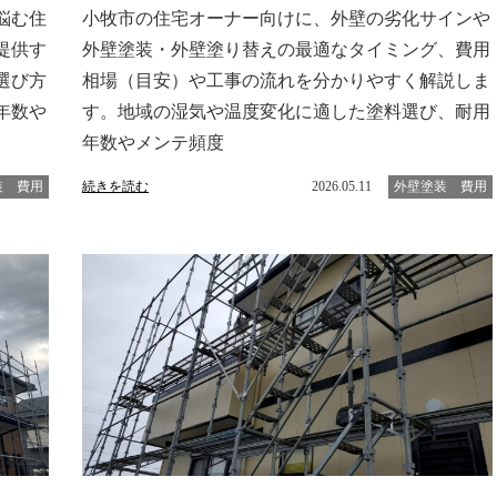
悩む住
小牧市の住宅オーナー向けに、外壁の劣化サインや
提供す
外壁塗装・外壁塗り替えの最適なタイミング、費用
選び方
相場（目安）や工事の流れを分かりやすく解説しま
年数や
す。地域の湿気や温度変化に適した塗料選び、耐用
年数やメンテ頻度
装 費用
続きを読む
2026.05.11
外壁塗装 費用