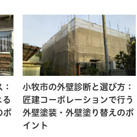
ス：
小牧市の外壁診断と選び方：
よる
匠建コーポレーションで行う
のポ
外壁塗装・外壁塗り替えのポ
イント