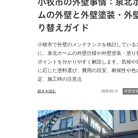
小牧市の外壁事情：泉北
ムの外壁と外壁塗装・外
り替えガイド
小牧市で外壁のメンテナンスを検討している
に、泉北ホームの外壁仕様や外壁塗装・塗り
ポイントを分かりやすく解説します。気候や
に応じた塗料選び、費用の目安、耐候性や色
定、施工時の注意点
続きを読む
2026.05.11
外壁塗