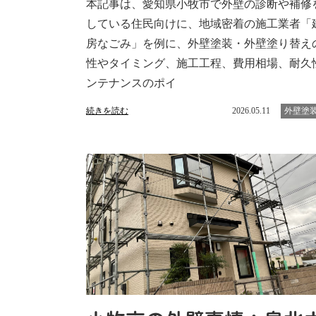
本記事は、愛知県小牧市で外壁の診断や補修
している住民向けに、地域密着の施工業者「
房なごみ」を例に、外壁塗装・外壁塗り替え
性やタイミング、施工工程、費用相場、耐久
ンテナンスのポイ
続きを読む
2026.05.11
外壁塗