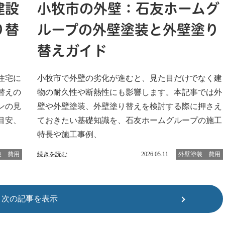
建設
小牧市の外壁：石友ホームグ
り替
ループの外壁塗装と外壁塗り
替えガイド
住宅に
小牧市で外壁の劣化が進むと、見た目だけでなく建
替えの
物の耐久性や断熱性にも影響します。本記事では外
ンの見
壁や外壁塗装、外壁塗り替えを検討する際に押さえ
目安、
ておきたい基礎知識を、石友ホームグループの施工
特長や施工事例、
装 費用
続きを読む
2026.05.11
外壁塗装 費用
次の記事を表示