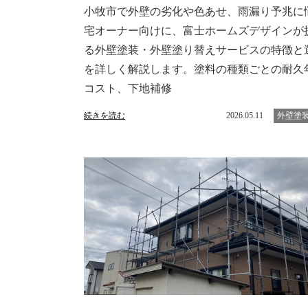
小牧市で外壁の劣化や色あせ、雨漏り予兆に
宅オーナー向けに、富士ホームズデザインが
る外壁塗装・外壁塗り替えサービスの特徴と
を詳しく解説します。塗料の種類ごとの耐久
コスト、下地補修
続きを読む
2026.05.11
外壁塗