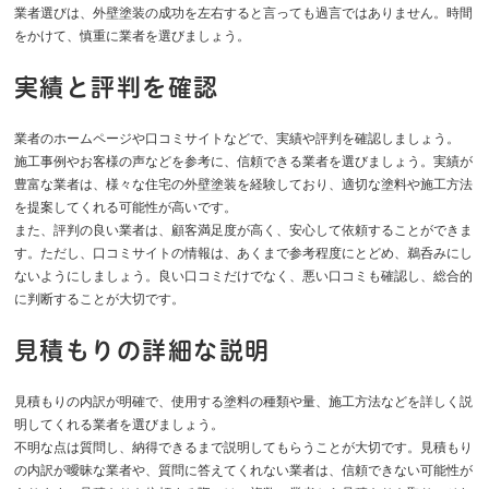
業者選びは、外壁塗装の成功を左右すると言っても過言ではありません。時間
をかけて、慎重に業者を選びましょう。
実績と評判を確認
業者のホームページや口コミサイトなどで、実績や評判を確認しましょう。
施工事例やお客様の声などを参考に、信頼できる業者を選びましょう。実績が
豊富な業者は、様々な住宅の外壁塗装を経験しており、適切な塗料や施工方法
を提案してくれる可能性が高いです。
また、評判の良い業者は、顧客満足度が高く、安心して依頼することができま
す。ただし、口コミサイトの情報は、あくまで参考程度にとどめ、鵜呑みにし
ないようにしましょう。良い口コミだけでなく、悪い口コミも確認し、総合的
に判断することが大切です。
見積もりの詳細な説明
見積もりの内訳が明確で、使用する塗料の種類や量、施工方法などを詳しく説
明してくれる業者を選びましょう。
不明な点は質問し、納得できるまで説明してもらうことが大切です。見積もり
の内訳が曖昧な業者や、質問に答えてくれない業者は、信頼できない可能性が