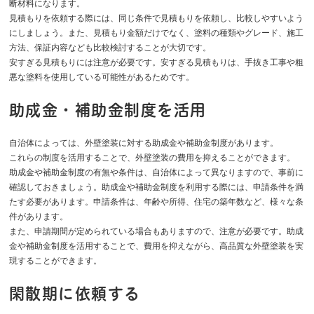
断材料になります。
見積もりを依頼する際には、同じ条件で見積もりを依頼し、比較しやすいよう
にしましょう。また、見積もり金額だけでなく、塗料の種類やグレード、施工
方法、保証内容なども比較検討することが大切です。
安すぎる見積もりには注意が必要です。安すぎる見積もりは、手抜き工事や粗
悪な塗料を使用している可能性があるためです。
助成金・補助金制度を活用
自治体によっては、外壁塗装に対する助成金や補助金制度があります。
これらの制度を活用することで、外壁塗装の費用を抑えることができます。
助成金や補助金制度の有無や条件は、自治体によって異なりますので、事前に
確認しておきましょう。助成金や補助金制度を利用する際には、申請条件を満
たす必要があります。申請条件は、年齢や所得、住宅の築年数など、様々な条
件があります。
また、申請期間が定められている場合もありますので、注意が必要です。助成
金や補助金制度を活用することで、費用を抑えながら、高品質な外壁塗装を実
現することができます。
閑散期に依頼する