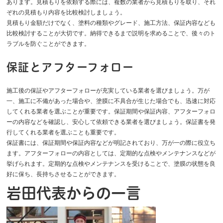
あります。見積もりを依頼する際には、複数の業者から見積もりを取り、それ
ぞれの見積もり内容を比較検討しましょう。
見積もり金額だけでなく、塗料の種類やグレード、施工方法、保証内容なども
比較検討することが大切です。納得できるまで説明を求めることで、後々のト
ラブルを防ぐことができます。
保証とアフターフォロー
施工後の保証やアフターフォローが充実している業者を選びましょう。万が
一、施工に不備があった場合や、塗膜に不具合が生じた場合でも、迅速に対応
してくれる業者を選ぶことが重要です。保証期間や保証内容、アフターフォロ
ーの内容などを確認し、安心して依頼できる業者を選びましょう。保証書を発
行してくれる業者を選ぶことも重要です。
保証書には、保証期間や保証内容などが明記されており、万が一の際に役立ち
ます。アフターフォローの内容としては、定期的な点検やメンテナンスなどが
挙げられます。定期的な点検やメンテナンスを受けることで、塗膜の状態を良
好に保ち、長持ちさせることができます。
岩田代表からの一言