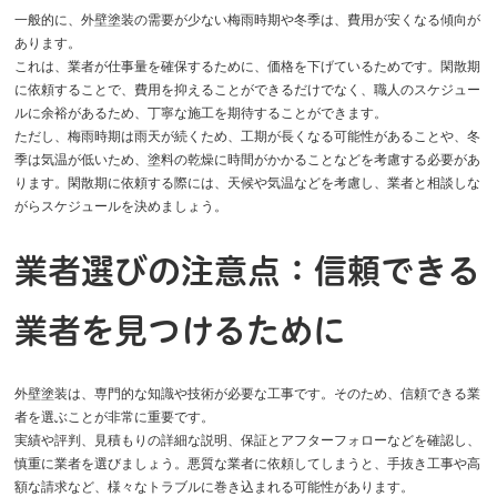
一般的に、外壁塗装の需要が少ない梅雨時期や冬季は、費用が安くなる傾向が
あります。
これは、業者が仕事量を確保するために、価格を下げているためです。閑散期
に依頼することで、費用を抑えることができるだけでなく、職人のスケジュー
ルに余裕があるため、丁寧な施工を期待することができます。
ただし、梅雨時期は雨天が続くため、工期が長くなる可能性があることや、冬
季は気温が低いため、塗料の乾燥に時間がかかることなどを考慮する必要があ
ります。閑散期に依頼する際には、天候や気温などを考慮し、業者と相談しな
がらスケジュールを決めましょう。
業者選びの注意点：信頼できる
業者を見つけるために
外壁塗装は、専門的な知識や技術が必要な工事です。そのため、信頼できる業
者を選ぶことが非常に重要です。
実績や評判、見積もりの詳細な説明、保証とアフターフォローなどを確認し、
慎重に業者を選びましょう。悪質な業者に依頼してしまうと、手抜き工事や高
額な請求など、様々なトラブルに巻き込まれる可能性があります。