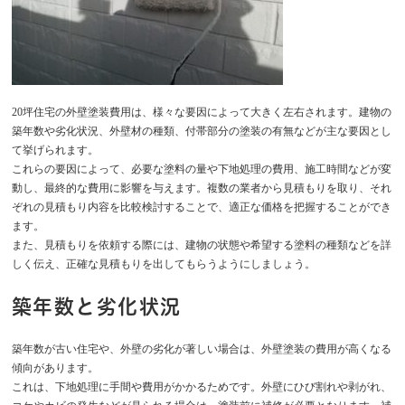
20坪住宅の外壁塗装費用は、様々な要因によって大きく左右されます。建物の
築年数や劣化状況、外壁材の種類、付帯部分の塗装の有無などが主な要因とし
て挙げられます。
これらの要因によって、必要な塗料の量や下地処理の費用、施工時間などが変
動し、最終的な費用に影響を与えます。複数の業者から見積もりを取り、それ
ぞれの見積もり内容を比較検討することで、適正な価格を把握することができ
ます。
また、見積もりを依頼する際には、建物の状態や希望する塗料の種類などを詳
しく伝え、正確な見積もりを出してもらうようにしましょう。
築年数と劣化状況
築年数が古い住宅や、外壁の劣化が著しい場合は、外壁塗装の費用が高くなる
傾向があります。
これは、下地処理に手間や費用がかかるためです。外壁にひび割れや剥がれ、