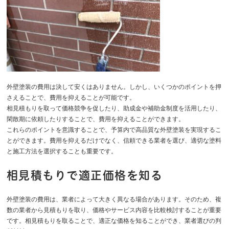
外壁塗装の費用は決して安くはありません。しかし、いくつかのポイントを押
さえることで、費用を抑えることが可能です。
相見積もりを取って価格競争を促したり、助成金や補助金制度を活用したり、
閑散期に依頼したりすることで、費用を抑えることができます。
これらのポイントを意識することで、予算内で高品質な外壁塗装を実現するこ
とができます。費用を抑えるだけでなく、信頼できる業者を選び、適切な塗料
と施工方法を選択することも重要です。
相見積もりで適正価格を知る
外壁塗装の費用は、業者によって大きく異なる場合があります。そのため、複
数の業者から見積もりを取り、価格やサービス内容を比較検討することが重要
です。相見積もりを取ることで、適正な価格を知ることができ、業者選びの判