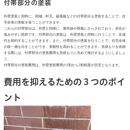
付帯部分の塗装
外壁塗装と同時に、雨樋、軒天、破風板などの付帯部分も塗装することで、住
宅全体の美観を保つことができます。
これらの付帯部分は、外壁と同様に、紫外線や雨風にさらされており、劣化が
進みやすい箇所です。付帯部分の塗装は、外壁塗装と同時に行うことで、足場
代を節約することができます。また、付帯部分の塗装を行うことで、住宅全体
の統一感を出すことができ、美観性を高めることができます。見積もりを依頼
する際には、付帯部分の塗装費用も見積もりに含めて検討するようにしましょ
う。
付帯部分の塗装費用は、外壁塗装費用の1割から2割程度が目安となります。
費用を抑えるための３つのポイ
ント