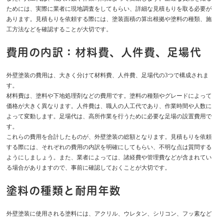
ためには、実際に業者に現地調査をしてもらい、詳細な見積もりを取る必要が
あります。見積もりを依頼する際には、塗装面積の算出根拠や塗料の種類、施
工方法などを確認することが大切です。
費用の内訳：材料費、人件費、足場代
外壁塗装の費用は、大きく分けて材料費、人件費、足場代の3つで構成されま
す。
材料費は、塗料や下地処理剤などの費用です。塗料の種類やグレードによって
価格が大きく異なります。人件費は、職人の人工代であり、作業時間や人数に
よって変動します。足場代は、高所作業を行うために必要な足場の設置費用で
す。
これらの費用を合計したものが、外壁塗装の総額となります。見積もりを依頼
する際には、それぞれの費用の内訳を明確にしてもらい、不明な点は質問する
ようにしましょう。また、業者によっては、諸経費や管理費などが含まれてい
る場合がありますので、事前に確認しておくことが大切です。
塗料の種類と耐用年数
外壁塗装に使用される塗料には、アクリル、ウレタン、シリコン、フッ素など