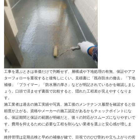
工事を選ぶときは単価だけで判断せず、層構成や下地処理の有無、保証やアフ
ターフォローを重視すると後悔しにくい。見積書に「既存防水の撤去」「下地
補修」「プライマー」「防水層の厚さ」などが明記されているかを確認しまし
ょう。口頭で済ませず書面で比較すると、隠れた工程差が見えやすくなりま
す。
施工業者は過去の施工実績や写真、施工後のメンテナンス履歴を確認すると信
頼度が上がる。資格やメーカーの施工認定があるかもチェックポイントにな
る。保証期間と保証の範囲が明確だと、後々の対応がスムーズになりやすいで
す。費用を抑えるために必要な工程を削らない業者を選ぶと安心感が増しま
す。
維持管理は定期点検と早めの補修が鍵で、目視でのひび割れや立ち上がりの劣