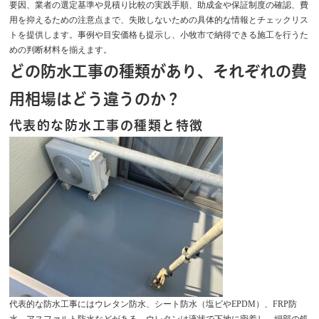
要因、業者の選定基準や見積り比較の実践手順、助成金や保証制度の確認、費
用を抑えるための注意点まで、失敗しないための具体的な情報とチェックリス
トを提供します。事例や目安価格も提示し、小牧市で納得できる施工を行うた
めの判断材料を揃えます。
どの防水工事の種類があり、それぞれの費
用相場はどう違うのか？
代表的な防水工事の種類と特徴
代表的な防水工事にはウレタン防水、シート防水（塩ビやEPDM）、FRP防
水、アスファルト防水などがある。ウレタンは液状で下地に密着し、細部の処