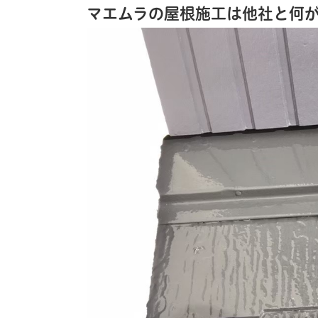
マエムラの屋根施工は他社と何