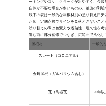
ーキングやコケ、クラックが出やすく、金属
自体が不要な場合が多いものの、釉薬の剥離
以下の表は一般的な屋根材別の塗り替え目安
ため、定期点検でサインを見落とさないこと
塗り替えの際は色変えや遮熱性・耐久性を考
進む前に部分補修でつなぎ、広範囲で風化し
屋根材
一般的
スレート（コロニアル）
金属屋根（ガルバリウム含む）
瓦（陶器瓦）
20年