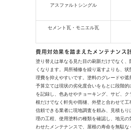
アスファルトシングル
セメント瓦・モニエル瓦
費用対効果を踏まえたメンテナンス
塗り替えは単なる見た目の刷新だけでなく、
くなります。局所補修を繰り返すよりも、状
理費を抑えやすいです。塗料のグレードや遮
予算立ては現状の劣化度合いをもとに段階的
を記録し、色あせやチョーキング、サビ、ク
根だけでなく軒先や雨樋、外壁と合わせて工
信頼できる業者に現地調査を頼み、見積もり
理の工程、使用塗料の種類を確認し、地元の
わせたメンテナンスで、屋根の寿命を無駄な