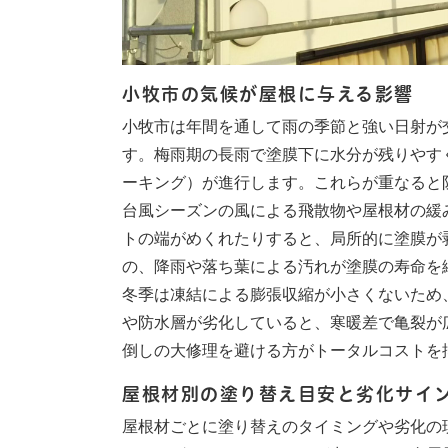
小牧市の気候が屋根に与える影響
小牧市は年間を通して雨の季節と強い日射が
す。梅雨期の長雨で塗膜下に水分が残りやす
ーキング）が進行します。これらが重なると
台風シーズンの風による飛散物や屋根材の緩
トの端がめくれたりすると、局所的に塗膜が
の、降雨や落ち葉による汚れが塗膜の寿命を
冬季は凍結による膨張収縮が小さくないため
や防水層が劣化していると、寒暖差で亀裂が
倒しの大修理を避ける方がトータルコストを
屋根材別の塗り替え目安と劣化サイ
屋根材ごとに塗り替えのタイミングや劣化の