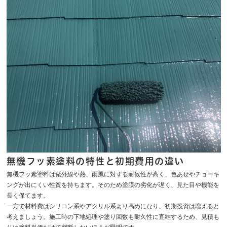
無機フッ素塗料の特性と初期費用の違い
無機フッ素塗料は紫外線や熱、雨風に対する耐候性が高く、色あせやチョーキ
ングが出にくい性質を持ちます。そのため塗膜の劣化が遅く、見た目や機能を
長く保てます。
一方で材料費はシリコン系やアクリル系より高めになり、初期投資は増えると
考えましょう。施工時の下地処理や塗り回数も耐久性に直結するため、見積も