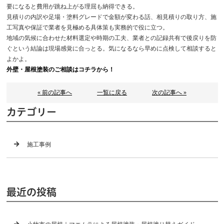
要になると費用が跳ね上がる理屈も納得できる。
見積りの内訳や足場・塗料グレードで金額が変わる話、相見積りの取り方、施
工写真や保証で業者を見極める具体策も実務的で役に立つ。
地域の気候に合わせた材料選定や時期の工夫、業者との記録共有で後戻りを防
ぐという結論は現場感覚に合っとる。気になるなら早めに点検して相談すると
よかよ。
外壁・屋根塗装のご相談はコチラから！
« 前の記事へ
一覧に戻る
次の記事へ »
カテゴリー
施工事例
最近の投稿