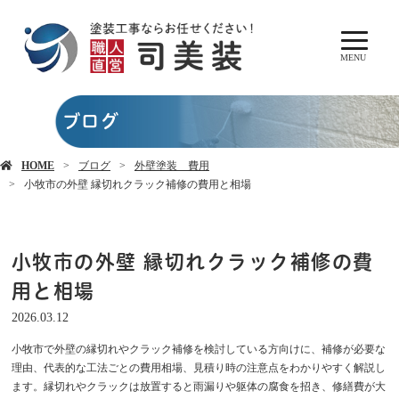
MENU
ブログ
HOME
ブログ
外壁塗装 費用
小牧市の外壁 縁切れクラック補修の費用と相場
小牧市の外壁 縁切れクラック補修の費
用と相場
2026.03.12
小牧市で外壁の縁切れやクラック補修を検討している方向けに、補修が必要な
理由、代表的な工法ごとの費用相場、見積り時の注意点をわかりやすく解説し
ます。縁切れやクラックは放置すると雨漏りや躯体の腐食を招き、修繕費が大