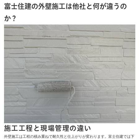
富士住建の外壁施工は他社と何が違うの
か？
施工工程と現場管理の違い
外壁施工は工程の積み重ねで耐久性と仕上がりが変わります。富士住建では下