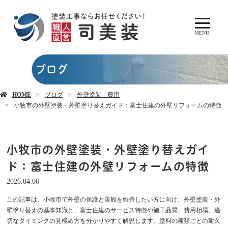
MENU
ブログ
HOME
ブログ
外壁塗装 費用
小牧市の外壁塗装・外壁塗り替えガイド：富士住建の外壁リフォームの特徴
小牧市の外壁塗装・外壁塗り替えガイ
ド：富士住建の外壁リフォームの特徴
2026.04.06
この記事は、小牧市で外壁の保護と美観を維持したい方に向け、外壁塗装・外
壁塗り替えの基本知識と、富士住建のサービス特徴や施工品質、費用相場、適
切なタイミングの見極め方を分かりやすく解説します。塗料の種類ごとの耐久