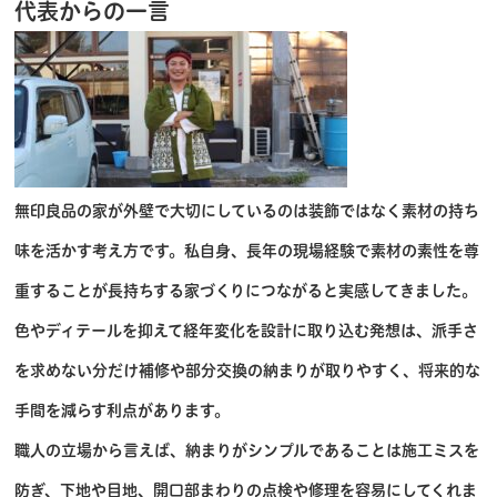
代表からの一言
無印良品の家が外壁で大切にしているのは装飾ではなく素材の持ち
味を活かす考え方です。私自身、長年の現場経験で素材の素性を尊
重することが長持ちする家づくりにつながると実感してきました。
色やディテールを抑えて経年変化を設計に取り込む発想は、派手さ
を求めない分だけ補修や部分交換の納まりが取りやすく、将来的な
手間を減らす利点があります。
職人の立場から言えば、納まりがシンプルであることは施工ミスを
防ぎ、下地や目地、開口部まわりの点検や修理を容易にしてくれま