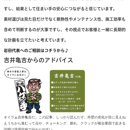
すし、結果として住まい手の安心につながると信じています。
素材選びは見た目だけでなく断熱性やメンテナンス性、施工効率も
含めて判断するのが大事ですし、その視点でお客様と一緒に長期的
な計画を立てたいと考えています。
岩田代表へのご相談はコチラから♪
吉井亀吉からのアドバイス
オイラぁ吉井亀吉だ。この記事、しっかり読んだぞ。外壁の劣化が目に見えね
えうちから進むって点や、チョーキング、膨れ、クラックが複合要因で起きる
説明は現場目線で分かりやすい。