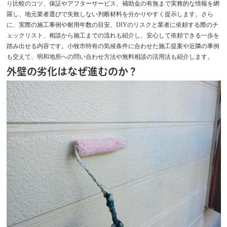
り比較のコツ、保証やアフターサービス、補助金の有無まで実務的な情報を網
羅し、地元業者選びで失敗しない判断材料を分かりやすく提示します。さら
に、実際の施工事例や耐用年数の目安、DIYのリスクと業者に依頼する際のチ
ェックリスト、相談から施工までの流れも紹介し、安心して依頼できる一歩を
踏み出せる内容です。小牧市特有の気候条件に合わせた施工提案や近隣の事例
も交えて、明和地所への問い合わせ方法や無料相談の活用法も紹介します。
外壁の劣化はなぜ進むのか？