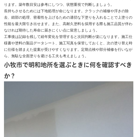
ります。築年数目安は参考にしつつ、状態重視で判断しましょう。
長持ちさせるためには下地処理が命になります。クラックの補修や浮きの除
去、錆部の処理、密着性を上げるための適切な下塗りを入れることで上塗りの
性能を最大限引き出せます。また、高耐久塗料を採用する際も施工品質が伴わ
なければ期待した寿命に届きにくい点に留意しましょう。
工事後は記録を残して経年変化を管理すると次回判断が楽になります。施工仕
様書や塗料の製品データシート、施工写真を保管しておくと、次の塗り替え時
に仕様を踏まえた提案が受けやすくなります。定期点検や部分補修を行いなが
ら、無駄な全面塗りを避ける工夫も考えましょう。
小牧市で明和地所を選ぶときに何を確認すべき
か？