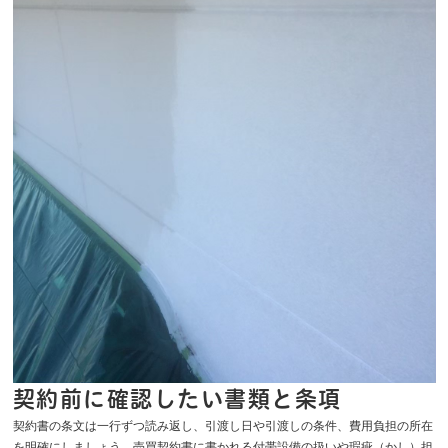
契約前に確認したい書類と条項
契約書の条文は一行ずつ読み返し、引渡し日や引渡しの条件、費用負担の所在
を明確にしましょう。売買契約書に書かれる付帯設備の扱いや瑕疵（かし）担