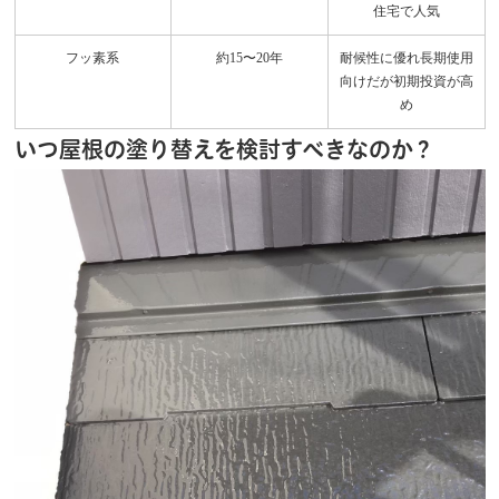
住宅で人気
フッ素系
約15〜20年
耐候性に優れ長期使用
向けだが初期投資が高
め
いつ屋根の塗り替えを検討すべきなのか？