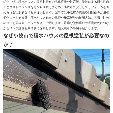
紹介。特に積水ハウスの屋根材特有の劣化症状や対応策、塗装による耐久性向
上とコストバランスを分かりやすくまとめ、小牧市で安心してリフォームを進
められる実践的な情報を提供します。記事では小牧市の風雨や日照条件が屋根
劣化に与える影響、積水ハウス独自の保証や施工履歴の確認方法、見積り比較
のコツを図表やチェックリストで示します。最適な塗料選びや長期節約につな
がるメンテ計画も具体的に提案します。地元業者の事例も紹介します。
なぜ小牧市で積水ハウスの屋根塗装が必要なの
か？