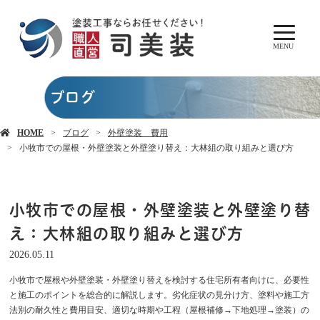
MENU
ブログ
HOME
ブログ
外壁塗装 費用
小牧市での屋根・外壁塗装と外壁塗り替え：大林組の取り組みと選び方
小牧市での屋根・外壁塗装と外壁塗り替
え：大林組の取り組みと選び方
2026.05.11
小牧市で屋根や外壁塗装・外壁塗り替えを検討する住宅所有者向けに、必要性
と施工のポイントを総合的に解説します。劣化症状の見分け方、塗料や施工方
法別の耐久性と費用目安、適切な時期や工程（屋根補修→下地処理→塗装）の