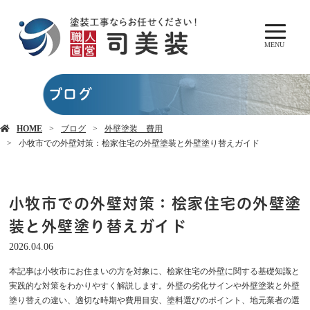
MENU
ブログ
HOME
ブログ
外壁塗装 費用
小牧市での外壁対策：桧家住宅の外壁塗装と外壁塗り替えガイド
小牧市での外壁対策：桧家住宅の外壁塗
装と外壁塗り替えガイド
2026.04.06
本記事は小牧市にお住まいの方を対象に、桧家住宅の外壁に関する基礎知識と
実践的な対策をわかりやすく解説します。外壁の劣化サインや外壁塗装と外壁
塗り替えの違い、適切な時期や費用目安、塗料選びのポイント、地元業者の選