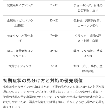
窯業系サイディング
7〜12
チョーキング、目地の
ひび割れ、反り
金属系（ガルバリウ
15〜20
色あせ、局所的な錆、
ム鋼板）
コーキング劣化
モルタル・左官仕上
7〜10
クラック、塗膜の浮
げ
き・剥離、白華
ALC（軽量気泡コン
8〜12
吸水、ひび割れ、塗膜
クリート）
はがれ
木質サイディング
5〜8
割れ、反り、腐朽、塗
膜の褪色
初期症状の見分け方と対処の優先順位
劣化は小さなサインから始まるため、初期の見分け方を身につけると対応が容
易になります。チョーキングは指で外壁を軽くこすって白い粉が付く現象で、
塗膜の劣化を示す典型的なサインです。ひび割れや目地の裂け目は水の侵入口
になりやすいため、写真で記録して経過を追い、広がるようなら早めに処置を
考えましょう。