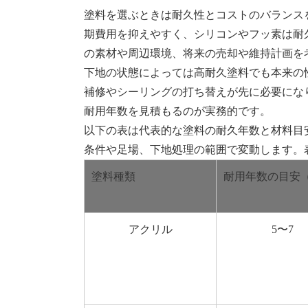
塗料を選ぶときは耐久性とコストのバランス
期費用を抑えやすく、シリコンやフッ素は耐
の素材や周辺環境、将来の売却や維持計画を
下地の状態によっては高耐久塗料でも本来の
補修やシーリングの打ち替えが先に必要にな
耐用年数を見積もるのが実務的です。
以下の表は代表的な塗料の耐久年数と材料目
条件や足場、下地処理の範囲で変動します。
塗料種類
耐用年数の目安
アクリル
5〜7