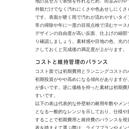
地の見せ方で表情を作れるため、街並みの中
外観だけでなく汚れにくさや色あせしにくさ
です。表面が硬く雨で汚れが流れやすいタイ
常の掃除や年に一度の目視点検で済むケース
デザインの自由度が高い反面、仕上げの細部
り確認しましょう。素材感や目地の色、光の
クしておくと完成後の満足度が上がります。
コストと維持管理のバランス
コスト面では初期費用とランニングコストの
初期投資がやや高めになる傾向がありますが
が多いです。逆に価格を抑った素材は初期費
すいです。
以下の表は代表的な外壁材の耐用年数やメン
となる一般的なレンジを示しており、仕様や
することで初期費用と維持費のバランスを視
表を踏まえて選ぶ際は、ライフプランやメン