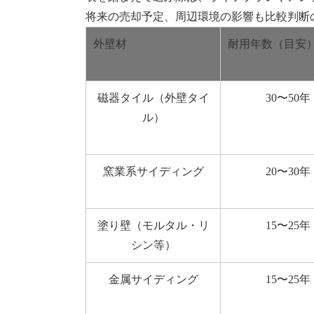
将来の売却予定、周辺環境の影響も比較判断
外壁材
耐用年数（目安
磁器タイル（外壁タイ
30〜50年
ル）
窯業系サイディング
20〜30年
塗り壁（モルタル・リ
15〜25年
シン等）
金属サイディング
15〜25年