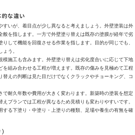
本的な違い
やすいが、着目点が少し異なると考えましょう。外壁塗装は外
全般を指します。一方で外壁塗り替えは既存の塗膜が経年で劣
塗りして機能を回復させる作業を指します。目的が同じでも、
しょう。
規模施工も含みます。外壁塗り替えは劣化度合いに応じて下地
どを組み合わせる工程が増えます。既存の傷みを見極めて工程
り替えの判断は見た目だけでなくクラックやチョーキング、コ
さで耐久年数や費用が大きく変わります。新築時の塗装を想定
替えプランでは工程が異なるため見積りも変わりやすいです。
用する下塗り・中塗り・上塗りの種類、足場や養生の有無を確
き）