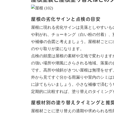
屋根の劣化サインと点検の目安
屋根に現れる劣化サインは見落としやすいも
や剥がれ、チョーキング（白い粉の付着）、
や補修の合図と考えましょう。屋根材ごとに
のやり取りが楽になります。
点検の頻度は屋根の素材や立地で変わります
の強い場所や潮風にさらされる地域、落葉の
です。高所や傾斜がきつい屋根は無理をせず
外から見てすぐ分かる雨漏りや室内のシミは
に診てもらいましょう。小さな補修で済むう
定期的に比較すれば、塗り替えのタイミング
屋根材別の塗り替えタイミングと推
屋根材ごとに塗り替えの適期や求められる性