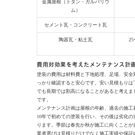
金属屋根（トタン・ガルバリウ
ム）
セメント瓦・コンクリート瓦
陶器瓦・粘土瓦
2
費用対効果を考えたメンテナンス計
塗装の費用は材料費と下地処理、足場、安全
っかり確認すると安心です。安い見積もりは
でも長期では割高になることがあると考えま
です。
メンテナンス計画は屋根の年齢、過去の施工
10年で初めての塗装を行い、その後は劣化の
ります。季節は春先か秋が施工に向くことが
業者選びは見積りだけでなく施工実績や保証