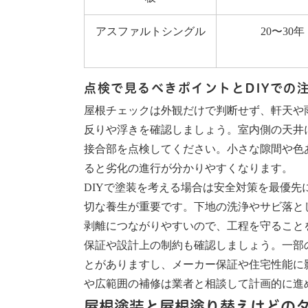
アスファルトシングル
20〜30年
点検で見るべきポイントとDIYでの
屋根チェックは外観だけで判断せず、軒天や
反りや浮きを確認しましょう。室内側の天井
接合部を点検してください。小さな隙間や色
ると劣化の進行が分かりやすくなります。
DIYで塗装を考える場合は安全対策を最優
切な養生が重要です。下地の洗浄やサビ落と
剥離につながりやすいので、工程を守ること
保証や設計上の制約も確認しましょう。一部
とがありますし、メーカー保証や住宅性能に
や広範囲の補修は業者と相談して計画的に進
屋根塗装と屋根塗り替えはどの