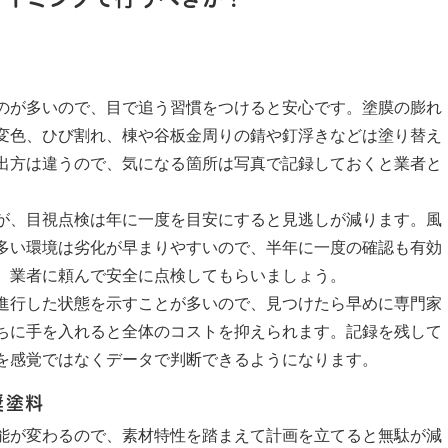
のが多いので、目で追う習慣をつけると安心です。塗膜の膨れ
変色、ひび割れ、棟や谷板金周りの錆や釘浮きなどは塗り替え
出方は違うので、気になる箇所は写真で記録しておくと業者と
が、目視点検は年に一度を目安にすると見逃しが減ります。風
多い環境は劣化が早まりやすいので、半年に一度の確認も有効
、業者に頼んで安全に点検してもらいましょう。
進行した状態を示すことが多いので、見つけたら早めに専門家
ちに手を入れると全体のコストを抑えられます。記録を残して
を感覚ではなくデータで判断できるようになります。
奨塗料
能が変わるので、素材特性を踏まえて計画を立てると無駄が減