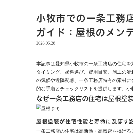
小牧市での一条工務
ガイド：屋根のメン
2026.05.28
本記事は愛知県小牧市の一条工務店の住宅を
タイミング、塗料選び、費用目安、施工の流
の気候や近隣配慮、一条工務店特有の素材に
的な手順とチェックリストを提供します。小
なぜ一条工務店の住宅は屋根塗
屋根塗装が住宅性能と寿命に及ぼす
一条工務店の住宅は高断熱・高気密を掲げる