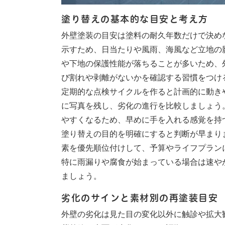
塗り替えの基本的な目安と考え方
外壁塗装の目安は塗料の耐久年数だけで決め
示すため、日当たりや風雨、海風など立地の
や下地の保護性能が落ちることが多いため、
び割れや剥離がないかを確認する習慣をつけ
定期的な点検サイクルを作ると計画的に動きや
に写真を残し、劣化の進行を比較しましょう
やすくなるため、早めに手を入れる感覚を持
塗り替えの目的を明確にすると判断が早まり
素を優先順位付けして、予算やライフプラン
特に雨漏りや腐食が始まっている場合は速や
ましょう。
劣化のサインと素材別の再塗装目安
外壁の劣化は見た目の変化以外に触診や拡大