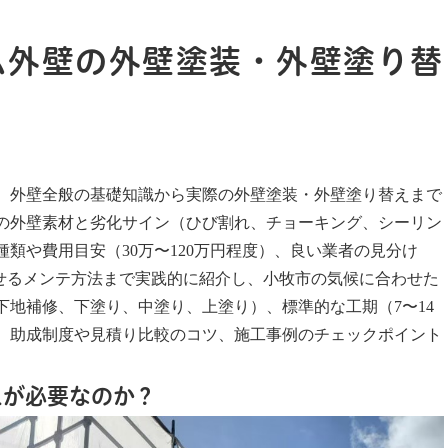
ム外壁の外壁塗装・外壁塗り替
、外壁全般の基礎知識から実際の外壁塗装・外壁塗り替えまで
の外壁素材と劣化サイン（ひび割れ、チョーキング、シーリン
類や費用目安（30万〜120万円程度）、良い業者の見分け
させるメンテ方法まで実践的に紹介し、小牧市の気候に合わせた
地補修、下塗り、中塗り、上塗り）、標準的な工期（7〜14
、助成制度や見積り比較のコツ、施工事例のチェックポイント
えが必要なのか？