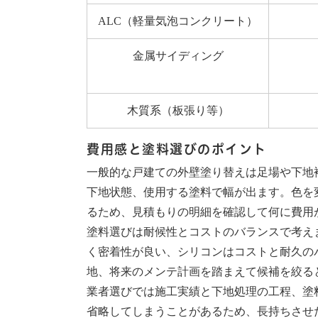
ALC（軽量気泡コンクリート）
金属サイディング
木質系（板張り等）
費用感と塗料選びのポイント
一般的な戸建ての外壁塗り替えは足場や下地補
下地状態、使用する塗料で幅が出ます。色を
るため、見積もりの明細を確認して何に費用
塗料選びは耐候性とコストのバランスで考え
く密着性が良い、シリコンはコストと耐久の
地、将来のメンテ計画を踏まえて候補を絞る
業者選びでは施工実績と下地処理の工程、塗
省略してしまうことがあるため、長持ちさせ