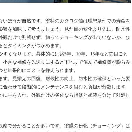
ないほうが自然です。塗料のカタログ値は理想条件での寿命を
影響を加味して考えましょう。見た目の変化より先に、防水性
外観だけで判断せず、触ってチョーキングが出ていないか、ひ
るとタイミングがつかめます。
すくなります。具体的には築5年、10年、15年など節目ごと
。小さな補修を先送りにすると下地まで傷んで補修費が膨らみ
つと結果的にコストを抑えられます。
ます。見栄えの回復、耐候性の向上、防水性の確保といった要
に合わせて段階的にメンテナンスを組むと負担が分散します。
かに手を入れ、外観だけの劣化なら補修と塗装を分けて対処し
観察で分かることが多いです。塗膜の粉化（チョーキング）は