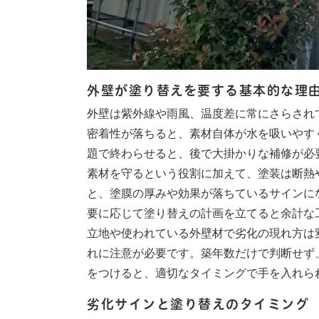
外壁が塗り替えを要する基本的な理
外壁は紫外線や雨風、温度差に常にさらされ
密着性が落ちると、素材自体が水を吸いやす
題で終わらせると、後で大掛かりな補修が必
素材を守るという役割に加えて、塗装は断熱
と、塗膜の厚みや効果が落ちているサインに
要に応じて塗り替えの計画を立てると余計な
立地や使われている外壁材で劣化の現れ方は
れに注意が必要です。築年数だけで判断せず
をつけると、適切なタイミングで手を入れら
劣化サインと塗り替えのタイミング