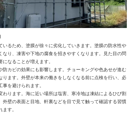
由
ているため、塗膜が徐々に劣化していきます。塗膜の防水性や
くなり、凍害や下地の腐食を招きやすくなります。見た目の問
要になることが増えます。
や防カビの効果にも影響します。チョーキングや色あせが進む
なります。外壁が本来の働きをしなくなる前に点検を行い、必
工事を避けられます。
変わります。海に近い場所は塩害、寒冷地は凍結によるひび割
、外壁の表面と目地、軒裏などを目で見て触って確認する習慣
れます。