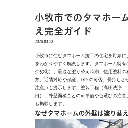
小牧市でのタマホー
え完全ガイド
2026.03.12
小牧市に住むタマホーム施工の住宅を対象に
をわかりやすく解説します。タマホーム特有
グ劣化）、最適な塗り替え時期、使用塗料の種
方、近隣対応や保証、DIYの可否、長持ち
注意点も提示します。塗装工程（高圧洗浄、下
日）、外壁面積ごとの㎡単価や色選びの注意
も掲載します。
なぜタマホームの外壁は塗り替